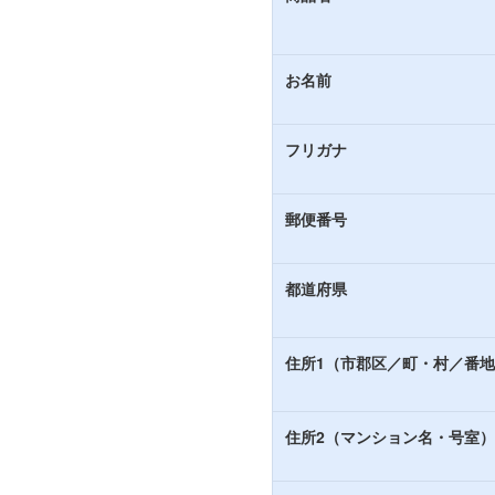
お名前
フリガナ
郵便番号
都道府県
住所1（市郡区／町・村／番
住所2（マンション名・号室）