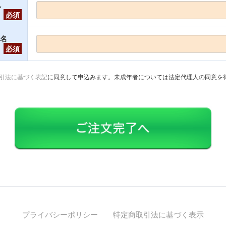
し
必須
氏名
必須
引法に基づく表記
に同意して申込みます。未成年者については法定代理人の同意を
プライバシーポリシー
特定商取引法に基づく表示