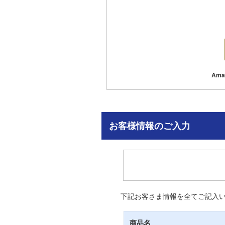
Am
お客様情報のご入力
下記お客さま情報を全てご記入
商品名