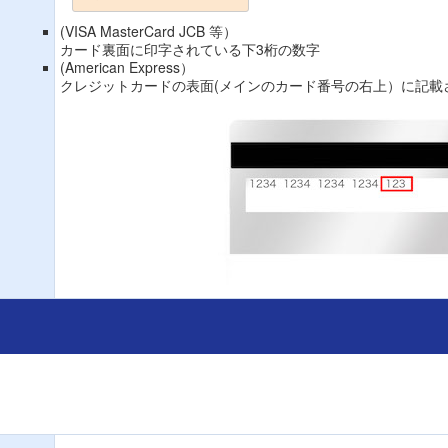
(VISA MasterCard JCB 等）
カード裏面に印字されている下3桁の数字
(American Express）
クレジットカードの表面(メインのカード番号の右上）に記載さ