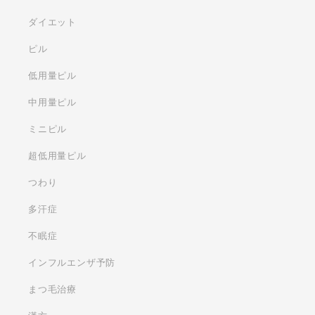
ダイエット
ピル
低用量ピル
中用量ピル
ミニピル
超低用量ピル
つわり
多汗症
不眠症
インフルエンザ予防
まつ毛治療