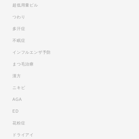
超低用量ピル
つわり
多汗症
不眠症
インフルエンザ予防
まつ毛治療
漢方
ニキビ
AGA
ED
花粉症
ドライアイ