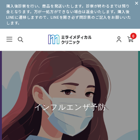
購入後診察を行い、商品を発送いたします。診察が終わるまでは預り
金となります。万が一処方ができない場合は返金いたします。購入後
LINEに遷移しますので、LINEを開き必ず問診票のご記入をお願いいた
します。
0
インフルエンザ予防