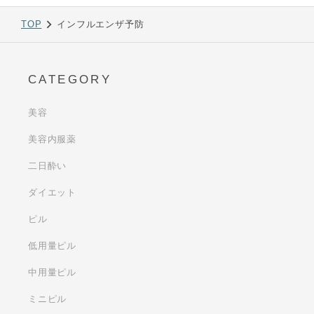
TOP
インフルエンザ予防
CATEGORY
美容
美容内服薬
二日酔い
ダイエット
ピル
低用量ピル
中用量ピル
ミニピル