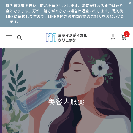
購入後診察を行い、商品を発送いたします。診察が終わるまでは預り
金となります。万が一処方ができない場合は返金いたします。購入後
LINEに遷移しますので、LINEを開き必ず問診票のご記入をお願いいた
します。
0
美容内服薬