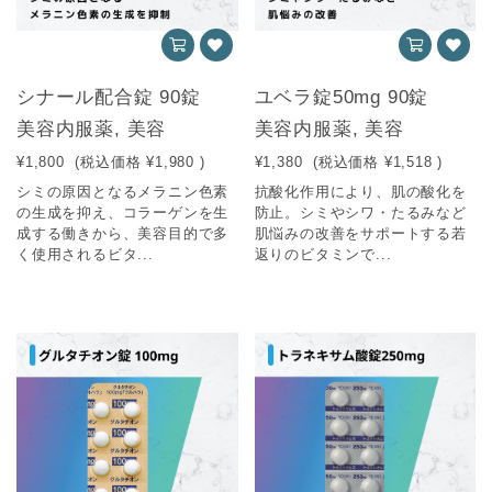
シナール配合錠 90錠
ユベラ錠50mg 90錠
美容内服薬, 美容
美容内服薬, 美容
¥1,800
(税込価格
¥1,980
)
¥1,380
(税込価格
¥1,518
)
シミの原因となるメラニン色素
抗酸化作用により、肌の酸化を
の生成を抑え、コラーゲンを生
防止。シミやシワ・たるみなど
成する働きから、美容目的で多
肌悩みの改善をサポートする若
く使用されるビタ...
返りのビタミンで...