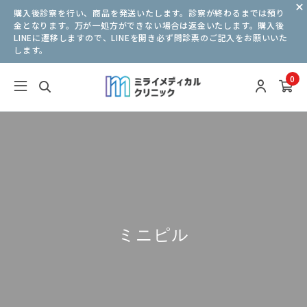
購入後診察を行い、商品を発送いたします。診察が終わるまでは預り
金となります。万が一処方ができない場合は返金いたします。購入後
LINEに遷移しますので、LINEを開き必ず問診票のご記入をお願いいた
します。
0
ミニピル