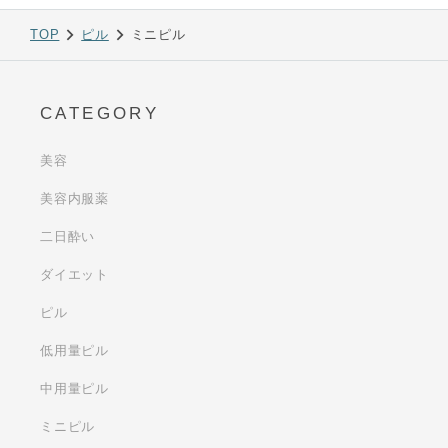
TOP
ピル
ミニピル
CATEGORY
美容
美容内服薬
二日酔い
ダイエット
ピル
低用量ピル
中用量ピル
ミニピル