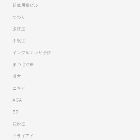
超低用量ピル
つわり
多汗症
不眠症
インフルエンザ予防
まつ毛治療
漢方
ニキビ
AGA
ED
花粉症
ドライアイ