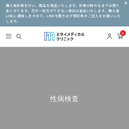
購入後診察を行い、商品を発送いたします。診察が終わるまでは預り
金となります。万が一処方ができない場合は返金いたします。購入後
LINEに遷移しますので、LINEを開き必ず問診票のご記入をお願いいた
します。
0
性病検査