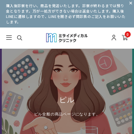
購入後診察を行い、商品を発送いたします。診察が終わるまでは預り
金となります。万が一処方ができない場合は返金いたします。購入後
LINEに遷移しますので、LINEを開き必ず問診票のご記入をお願いいた
します。
0
ピル
ピル全般の商品ページになります。