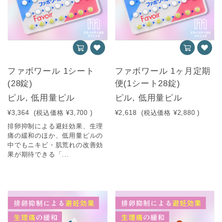
ファボワール 1シート
ファボワール 1ヶ月定期
(28錠)
便(1シート28錠)
ピル, 低用量ピル
ピル, 低用量ピル
¥3,364
(税込価格
¥3,700
)
¥2,618
(税込価格
¥2,880
)
排卵抑制による避妊効果、生理
痛の緩和のほか、低用量ピルの
中でもニキビ・肌荒れの改善効
果が期待できる「...