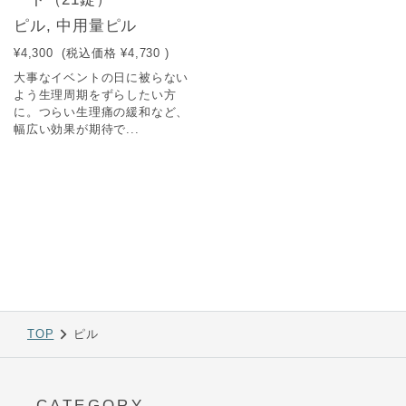
ピル, 中用量ピル
¥4,300
(税込価格
¥4,730
)
大事なイベントの日に被らない
よう生理周期をずらしたい方
に。つらい生理痛の緩和など、
幅広い効果が期待で...
TOP
ピル
CATEGORY