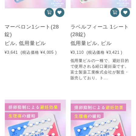
マーベロン1シート(28
ラベルフィーユ 1シート
錠)
(28錠)
ピル, 低用量ピル
低用量ピル, ピル
¥3,641
(税込価格
¥4,005
)
¥3,110
(税込価格
¥3,421
)
低用量ピルの一種で、避妊目的
で使用される経口避妊薬です。
富士製薬工業株式会社が製造・
販売しており、ト...