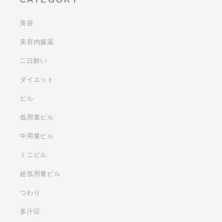
美容
美容内服薬
二日酔い
ダイエット
ピル
低用量ピル
中用量ピル
ミニピル
超低用量ピル
つわり
多汗症