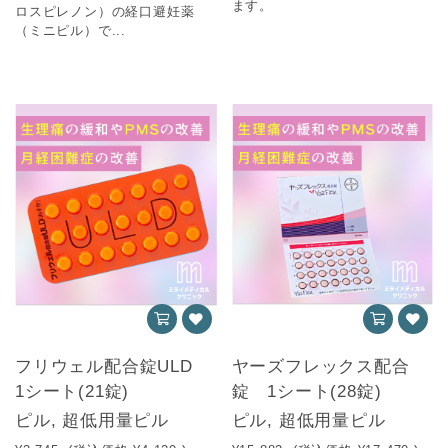
ます。
ロスピレノン）の経口避妊薬
（ミニピル）で...
フリウェル配合錠ULD
ヤーズフレックス配合
1シート(21錠)
錠 1シート(28錠)
ピル, 超低用量ピル
ピル, 超低用量ピル