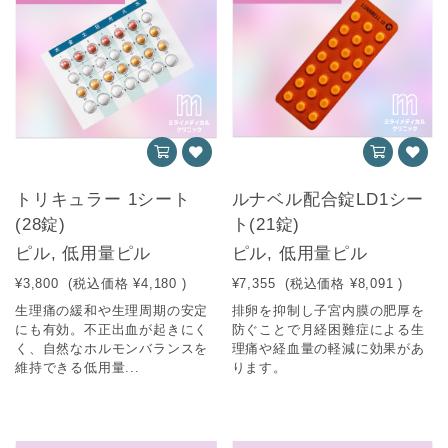
トリキュラー 1シート
ルナベル配合錠LD1シー
(28錠)
ト(21錠)
ピル, 低用量ピル
ピル, 低用量ピル
¥3,800
(税込価格
¥4,180
)
¥7,355
(税込価格
¥8,091
)
生理痛の緩和や生理周期の安定
排卵を抑制し子宮内膜の肥厚を
にも有効。不正出血が起きにく
防ぐことで月経困難症による生
く、自然なホルモンバランスを
理痛や経血量の軽減に効果があ
維持できる低用量...
ります。