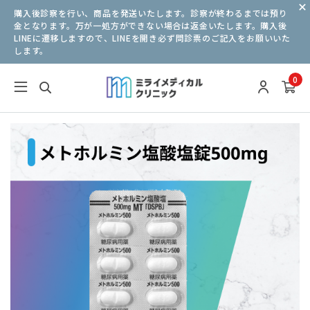
購入後診察を行い、商品を発送いたします。診察が終わるまでは預り
金となります。万が一処方ができない場合は返金いたします。購入後
LINEに遷移しますので、LINEを開き必ず問診票のご記入をお願いいた
します。
0