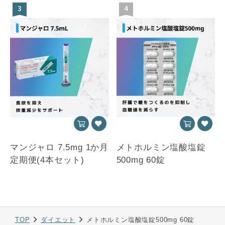
3
4
マンジャロ 7.5mg 1か月
メトホルミン塩酸塩錠
定期便(4本セット)
500mg 60錠
TOP
ダイエット
メトホルミン塩酸塩錠500mg 60錠