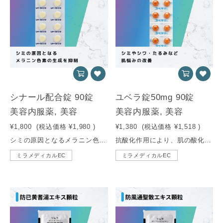
シナール配合錠 90錠
ユベラ錠50mg 90錠
美容内服薬, 美容
美容内服薬, 美容
¥1,800
(税込価格
¥1,980
)
¥1,380
(税込価格
¥1,518
)
シミの原因となるメラニン色素の生成を抑え、コラーゲンを生成する働きから、美容目的で多く使用されるビタミン剤。
抗酸化作用により、肌の酸化を防止。シミやシワ・たるみなど肌悩みの改善をサポートする若返りのビタミンです。
ミラメディカルEC
ミラメディカルEC