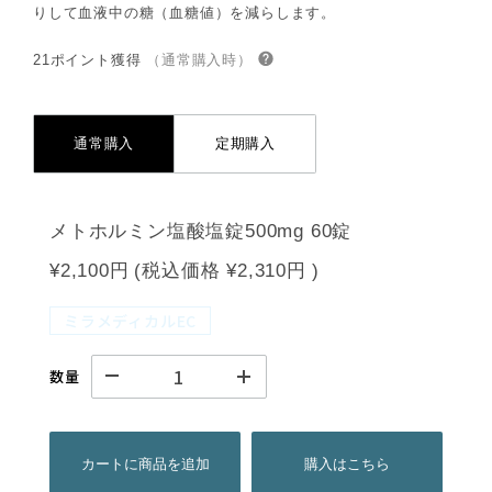
りして血液中の糖（血糖値）を減らします。
21ポイント獲得
（通常購入時）
通常購入
定期購入
メトホルミン塩酸塩錠500mg 60錠
¥2,100円
(税込価格
¥2,310円
)
ミラメディカルEC
数量
カートに商品を追加
購入はこちら