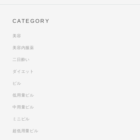
CATEGORY
美容
美容内服薬
二日酔い
ダイエット
ピル
低用量ピル
中用量ピル
ミニピル
超低用量ピル