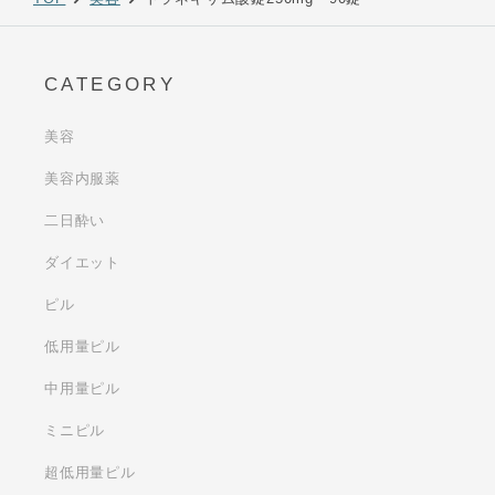
CATEGORY
美容
美容内服薬
二日酔い
ダイエット
ピル
低用量ピル
中用量ピル
ミニピル
超低用量ピル