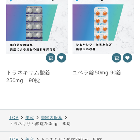
トラネキサム酸錠
ユベラ錠50mg 90錠
250mg 90錠
TOP
美容
美容内服薬
トラネキサム酸錠250mg 90錠
TOP
美容
トラネキサム酸錠250mg 90錠