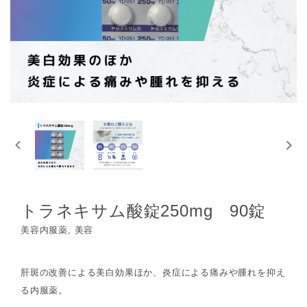
トラネキサム酸錠250mg 90錠
美容内服薬, 美容
肝斑の改善による美白効果ほか、炎症による痛みや腫れを抑え
る内服薬。