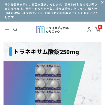
購入後診察を行い、商品を発送いたします。診察が終わるまでは預り
金となります。万が一処方ができない場合は返金いたします。購入後
LINEに遷移しますので、LINEを開き必ず問診票のご記入をお願いいた
します。
0