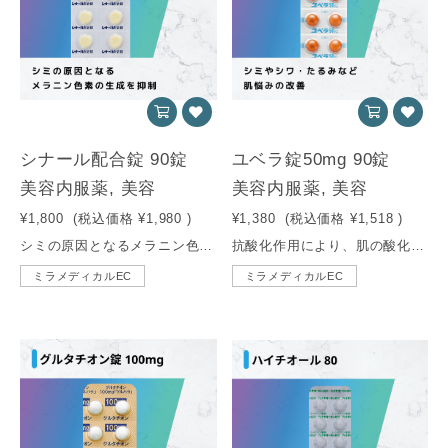
シナール配合錠 90錠
ユベラ錠50mg 90錠
美容内服薬, 美容
美容内服薬, 美容
¥1,800
(税込価格
¥1,980
)
¥1,380
(税込価格
¥1,518
)
シミの原因となるメラニン色素の生成を抑え、コラーゲンを生成する働きから、美容目的で多く使用されるビタミン剤。
抗酸化作用により、肌の酸化を防止。シミやシワ・たるみなど肌悩みの改善をサポートする若返りのビタミンです。
ミラメディカルEC
ミラメディカルEC