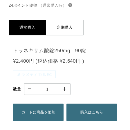
24ポイント獲得
（通常購入時）
通常購入
定期購入
トラネキサム酸錠250mg 90錠
¥2,400円
(税込価格
¥2,640円
)
ミラメディカルEC
数量
カートに商品を追加
購入はこちら