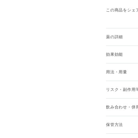
この商品をシェ
薬の詳細
効果効能
用法・用量
リスク・副作用
飲み合わせ・併
保管方法