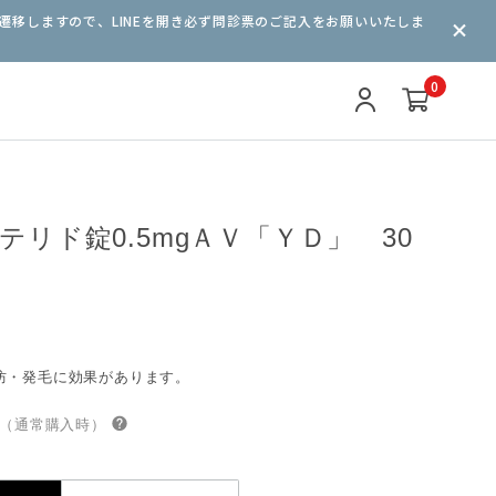
遷移しますので、LINEを開き必ず問診票のご記入をお願いいたしま
0
テリド錠0.5mgＡＶ「ＹＤ」 30
防・発毛に効果があります。
（通常購入時）