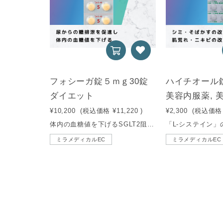
フォシーガ錠５ｍｇ30錠
ハイチオール錠
ダイエット
美容内服薬, 
¥10,200
(税込価格
¥11,220
)
¥2,300
(税込価格
体内の血糖値を下げるSGLT2阻害薬の一種で、尿から糖を排泄するのを促します。
ミラメディカルEC
ミラメディカルEC