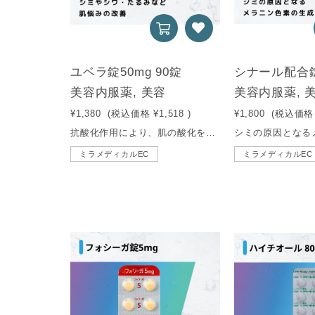
ユベラ錠50mg 90錠
シナール配合錠
美容内服薬, 美容
美容内服薬, 
¥1,380
(税込価格
¥1,518
)
¥1,800
(税込価格
抗酸化作用により、肌の酸化を防止。シミやシワ・たるみなど肌悩みの改善をサポートする若返りのビタミンです。
ミラメディカルEC
ミラメディカルEC