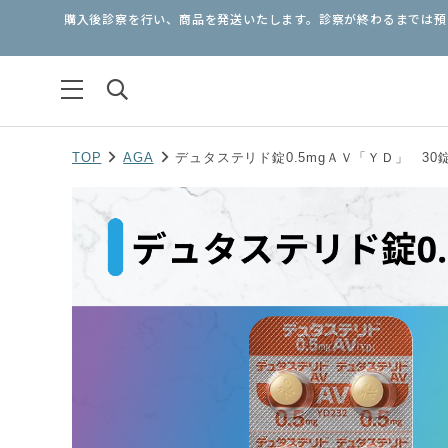
購入後診察を行い、商品を発送いたします。診察が終わるまでは預り
TOP
AGA
デュタステリド錠0.5mgＡＶ「ＹＤ」 30