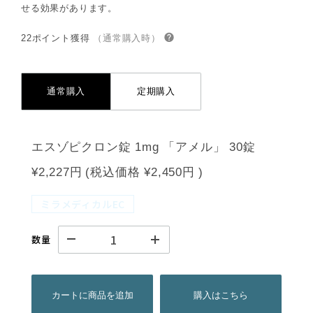
せる効果があります。
22ポイント獲得
（通常購入時）
通常購入
定期購入
エスゾピクロン錠 1mg 「アメル」 30錠
¥2,227円
(税込価格
¥2,450円
)
ミラメディカルEC
数量
カートに商品を追加
購入はこちら