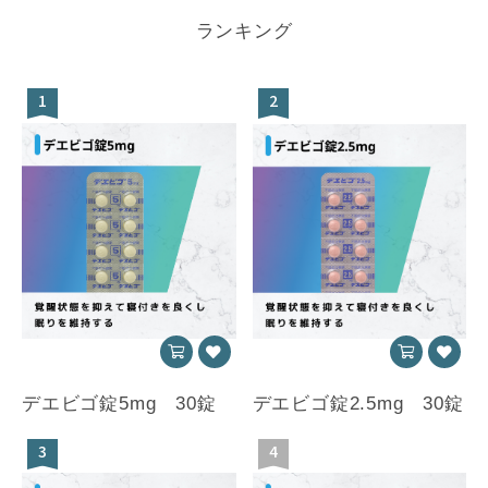
ランキング
1
2
デエビゴ錠5mg 30錠
デエビゴ錠2.5mg 30錠
3
4