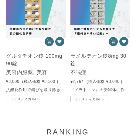
グルタチオン錠 100mg
ラメルテオン錠8mg 30
90錠
錠
美容内服薬, 美容
不眠症
¥3,000
(税込価格
¥3,300
)
¥2,764
(税込価格
¥3,040
)
抗酸化作用で錆びを取り除き、肌の酸化を予防します。
『メラトニン』の受容体に作用することで、睡眠と覚醒のリズムを整えて、脳とカラダを「寝付きやすい状態」にします。
ミラメディカルEC
ミラメディカルEC
RANKING