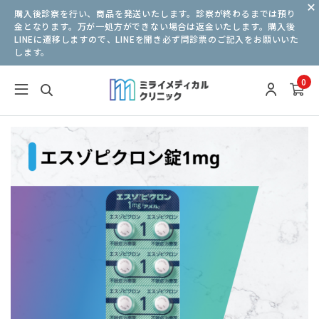
購入後診察を行い、商品を発送いたします。診察が終わるまでは預り
金となります。万が一処方ができない場合は返金いたします。購入後
LINEに遷移しますので、LINEを開き必ず問診票のご記入をお願いいた
します。
0