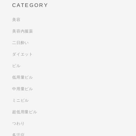
CATEGORY
美容
美容内服薬
二日酔い
ダイエット
ピル
低用量ピル
中用量ピル
ミニピル
超低用量ピル
つわり
多汗症