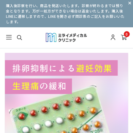
購入後診察を行い、商品を発送いたします。診察が終わるまでは預り
金となります。万が一処方ができない場合は返金いたします。購入後
LINEに遷移しますので、LINEを開き必ず問診票のご記入をお願いいた
します。
0