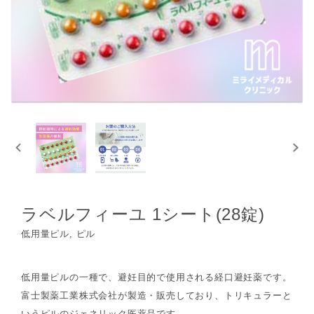
ラベルフィーユ 1シート(28錠)
低用量ピル, ピル
低用量ピルの一種で、避妊目的で使用される経口避妊薬です。
富士製薬工業株式会社が製造・販売しており、トリキュラーと
いうピルのジェネリック医薬品です。