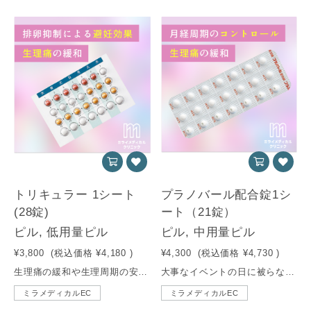
トリキュラー 1シート
プラノバール配合錠1シ
(28錠)
ート（21錠）
ピル, 低用量ピル
ピル, 中用量ピル
¥3,800
(税込価格
¥4,180
)
¥4,300
(税込価格
¥4,730
)
生理痛の緩和や生理周期の安定にも有効。不正出血が起きにくく、自然なホルモンバランスを維持できる低用量ピルです。
大事なイベントの日に被らないよう生理周期をずらしたい方に。つらい生理痛の緩和など、幅広い効果が期待できる中用量ピル。
ミラメディカルEC
ミラメディカルEC