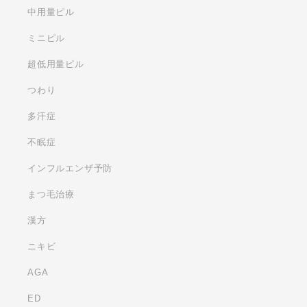
中用量ピル
ミニピル
超低用量ピル
つわり
多汗症
不眠症
インフルエンザ予防
まつ毛治療
漢方
ニキビ
AGA
ED