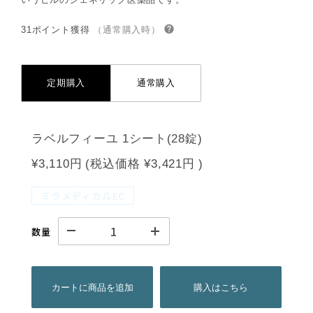
31ポイント獲得
（通常購入時）
定期購入
通常購入
ラベルフィーユ 1シート(28錠)
¥3,110円
(税込価格
¥3,421円
)
ミラメディカルEC
数量
カートに商品を追加
購入はこちら