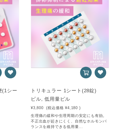
(1シー
トリキュラー 1シート(28錠)
ピル, 低用量ピル
¥3,800
(税込価格
¥4,180
)
生理痛の緩和や生理周期の安定にも有効。
不正出血が起きにくく、自然なホルモンバ
ランスを維持できる低用量...