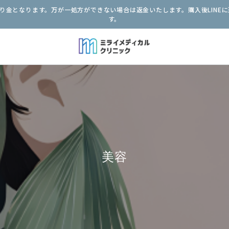
金となります。万が一処方ができない場合は返金いたします。購入後LINEに
す。
美容