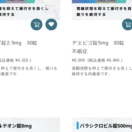
錠2.5mg 30錠
デエビゴ錠5mg 30錠
不眠症
税込価格
¥4,320
)
¥6,309
(税込価格
¥6,940
)
を抑えて寝付きを良くし、眠りを
覚醒状態を抑えて寝付きを良く
内服薬です。
維持する内服薬です。