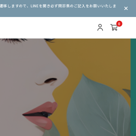
遷移しますので、LINEを開き必ず問診票のご記入をお願いいたしま
0