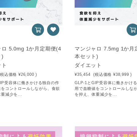
ロ 5.0mg 1か月定期便(4
マンジャロ 7.5mg 1か月
)
本セット)
ット
ダイエット
(税込価格
¥26,000
)
¥35,454
(税込価格
¥38,999
)
とGIP受容体に働きかける独自の作
GLP-1とGIP受容体に働きかけ
値をコントロールしながら、食欲
用で血糖値をコントロールしな
重減少を...
を抑え、体重減少を...