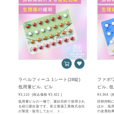
ラベルフィーユ 1シート(28錠)
ファボワ
低用量ピル, ピル
ピル, 
¥3,110
(税込価格
¥3,421
)
¥3,364
(
低用量ピルの一種で、避妊目的で使用され
排卵抑制
る経口避妊薬です。富士製薬工業株式会社
ほか、低
が製造・販売しており、ト...
の改善効果