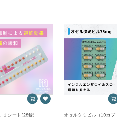
 １シート(28錠)
オセルタミビル（10カプ