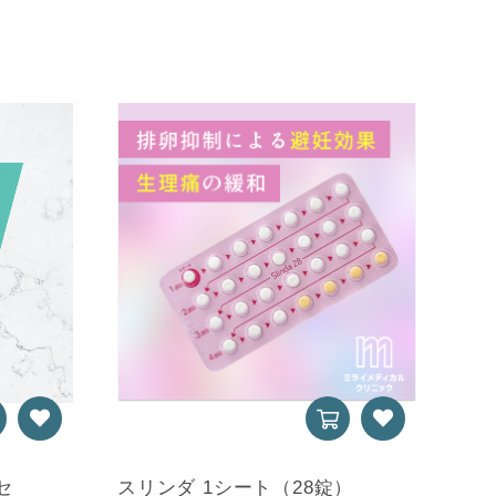
セ
スリンダ 1シート（28錠）